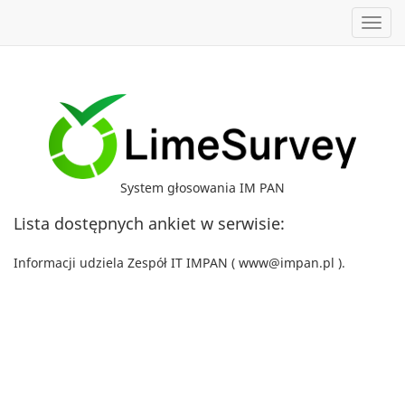
Toggl
System głosowania IM PAN
Lista dostępnych ankiet w serwisie:
Informacji udziela Zespół IT IMPAN ( www@impan.pl ).